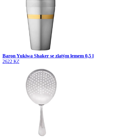
Baron Yukiwa Shaker se zlatým lemem 0,5 l
2622 Kč