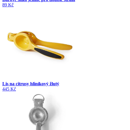
89 Kč
Lis na citrusy hliníkový žlutý
445 Kč