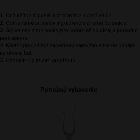
1.
Ochladíme si pohár a pripravíme ingrediencie.
2.
Odmeriame si všetky ingrediencie priamo do šejkra.
3.
Šejker naplníme kockovým ľadom až po okraj a poriadne
pretrepeme.
4.
Kokteil precedíme za pomoci barového sitka do pohára
na drvený ľad.
5.
Ozdobíme plátkom grepfruitu.
Potrebné vybavenie