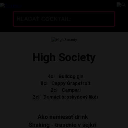
High Society
4cl
Bulldog gin
8cl
Cappy Grapefruit
2cl
Campari
2cl
Domáci broskyňový likér
Ako namiešať drink
Shaking - trasenie v šejkri