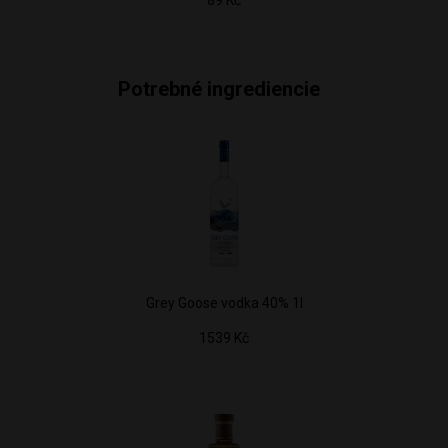
89 Kč
Potrebné ingrediencie
Grey Goose vodka 40% 1l
1539 Kč