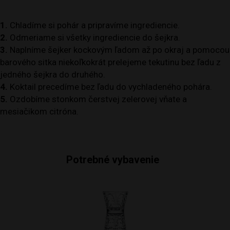
1.
Chladíme si pohár a pripravíme ingrediencie.
2.
Odmeriame si všetky ingrediencie do šejkra.
3.
Naplníme šejker kockovým ľadom až po okraj a pomocou
barového sitka niekoľkokrát prelejeme tekutinu bez ľadu z
jedného šejkra do druhého.
4.
Koktail precedíme bez ľadu do vychladeného pohára.
5.
Ozdobíme stonkom čerstvej zelerovej vňate a
mesiačikom citróna.
Potrebné vybavenie