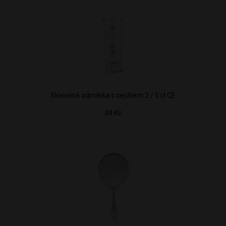
Skleněná odměrka s cejchem 2 / 5 cl CE
34 Kč