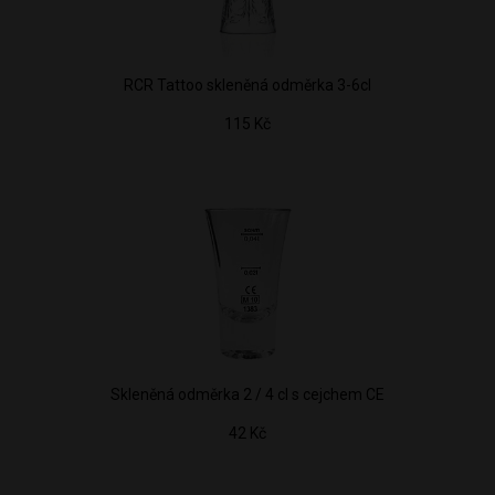
RCR Tattoo skleněná odměrka 3-6cl
115 Kč
Skleněná odměrka 2 / 4 cl s cejchem CE
42 Kč