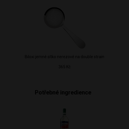
Biloxi jemné sítko nerezové na double strain
365 Kč
Potřebné ingredience