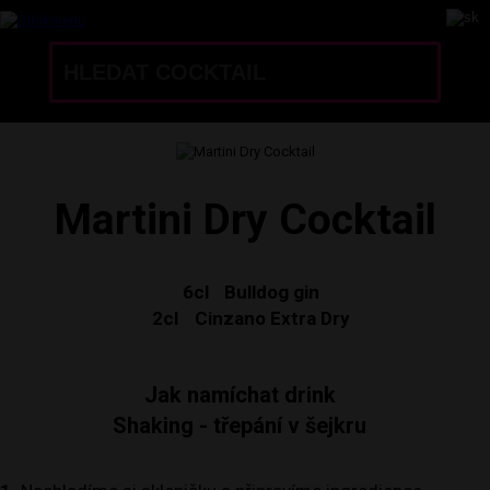
Martini Dry Cocktail
6cl
Bulldog gin
2cl
Cinzano Extra Dry
Jak namíchat drink
Shaking - třepání v šejkru