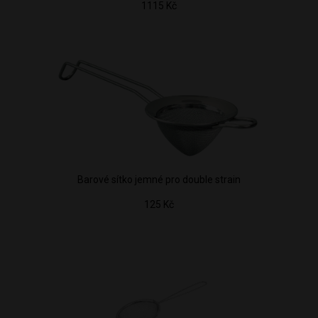
1115 Kč
Barové sítko jemné pro double strain
125 Kč