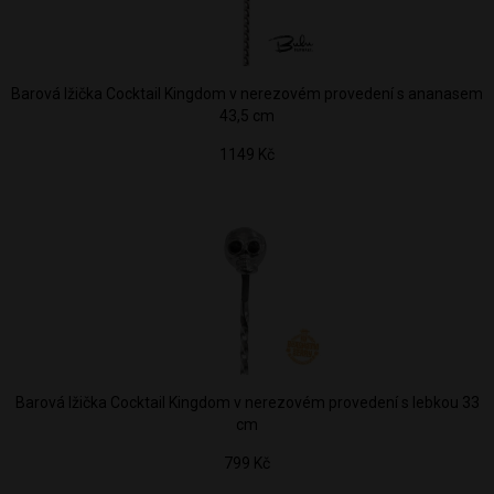
Barová lžička Cocktail Kingdom v nerezovém provedení s ananasem
43,5 cm
1149 Kč
Barová lžička Cocktail Kingdom v nerezovém provedení s lebkou 33
cm
799 Kč