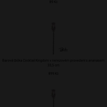
89 Kč
Barová lžička Cocktail Kingdom v nerezovém provedení s ananasem
33,5 cm
899 Kč