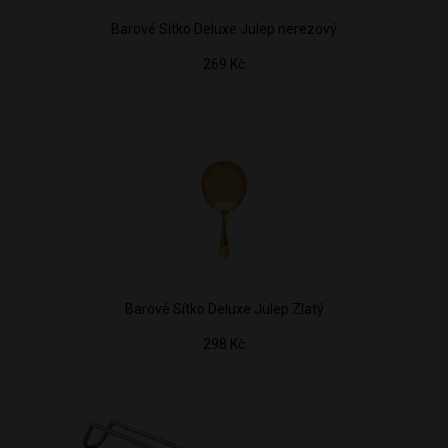
Barové Sítko Deluxe Julep nerezový
269 Kč
Barové Sítko Deluxe Julep Zlatý
298 Kč