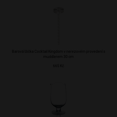
Barová lžička Cocktail Kingdom v nerezovém provedení s
muddlerem 30 cm
665 Kč