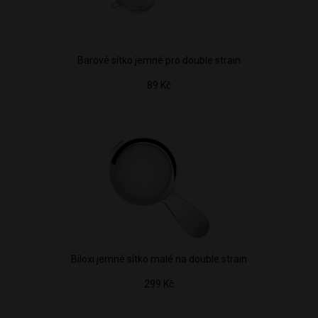
Barové sítko jemné pro double strain
89 Kč
Biloxi jemné sítko malé na double strain
299 Kč