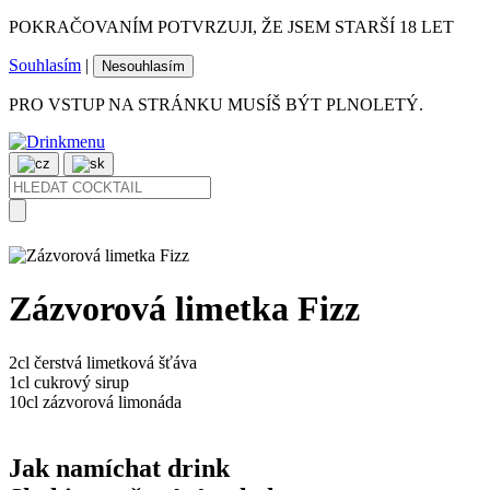
POKRAČOVANÍM POTVRZUJI, ŽE JSEM STARŠÍ 18 LET
Souhlasím
|
Nesouhlasím
PRO VSTUP NA STRÁNKU MUSÍŠ BÝT PLNOLETÝ.
Zázvorová limetka Fizz
2cl
čerstvá limetková šťáva
1cl
cukrový sirup
10cl
zázvorová limonáda
Jak namíchat drink