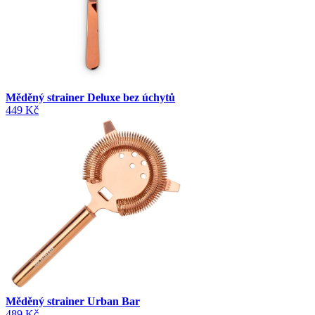
Měděný strainer Deluxe bez úchytů
449 Kč
Měděný strainer Urban Bar
489 Kč