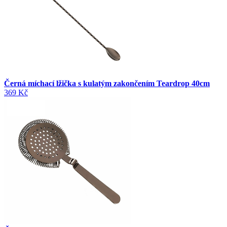
Černá míchací lžička s kulatým zakončením Teardrop 40cm
369 Kč