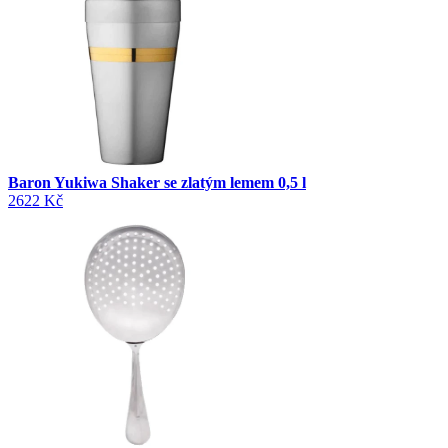
Baron Yukiwa Shaker se zlatým lemem 0,5 l
2622 Kč