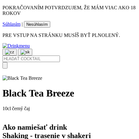
POKRAČOVANÍM POTVRDZUJEM, ŽE MÁM VIAC AKO 18
ROKOV
Súhlasím
|
Nesúhlasím
PRE VSTUP NA STRÁNKU MUSÍŠ BYŤ PLNOLENÝ.
Black Tea Breeze
10cl
černý čaj
Ako namiešať drink
Shaking - trasenie v shakeri