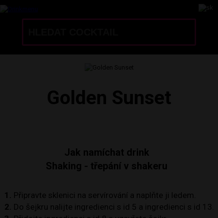
Golden Sunset
Jak namíchat drink
Shaking - třepání v shakeru
1.
Připravte sklenici na servírování a naplňte ji ledem.
2.
Do šejkru nalijte ingredienci s id 5 a ingredienci s id 13.