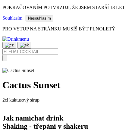
POKRAČOVANÍM POTVRZUJI, ŽE JSEM STARŠÍ 18 LET
Souhlasím
|
Nesouhlasím
PRO VSTUP NA STRÁNKU MUSÍŠ BÝT PLNOLETÝ.
Cactus Sunset
2cl
kaktusový sirup
Jak namíchat drink
Shaking - třepání v shakeru